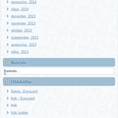
augusztus, 2014
július, 2014
december, 2013
november, 2013
október, 2013
szeptember, 2013
augusztus, 2013
július, 2013
Keresés
0
Oldalstílus
Barna - Egyszerű
Kék - Egyszerű
Kék
Kék széles