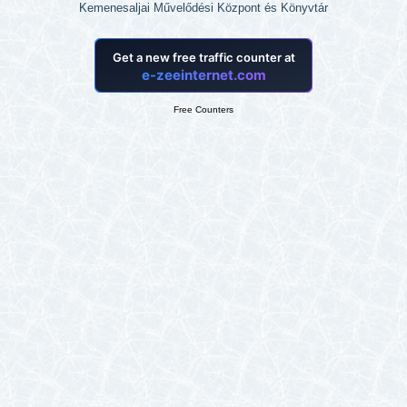
Kemenesaljai Művelődési Központ és Könyvtár
Free Counters