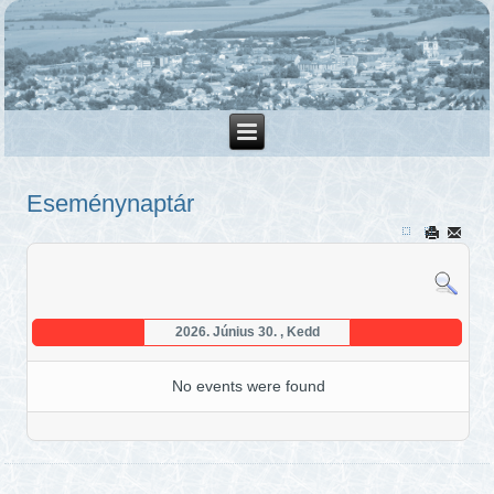
Eseménynaptár
2026. Június 30. , Kedd
No events were found