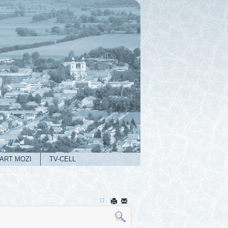
ART MOZI
TV-CELL