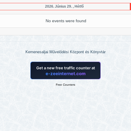
2026. Június 29. , Hétfő
No events were found
Kemenesaljai Művelődési Központ és Könyvtár
Free Counters