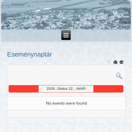
Eseménynaptár
2026. Június 22. , Hétfő
No events were found