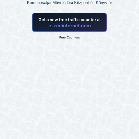
Kemenesaljai Művelődési Központ és Könyvtár
Free Counters