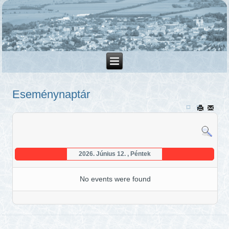
Eseménynaptár
2026. Június 12. , Péntek
No events were found