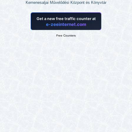
Kemenesaljai Művelődési Központ és Könyvtár
Free Counters