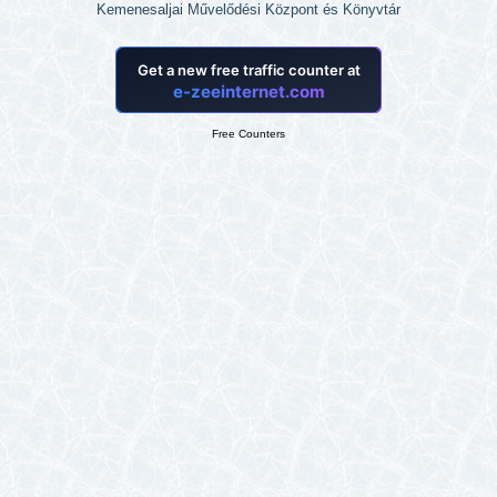
Kemenesaljai Művelődési Központ és Könyvtár
Free Counters