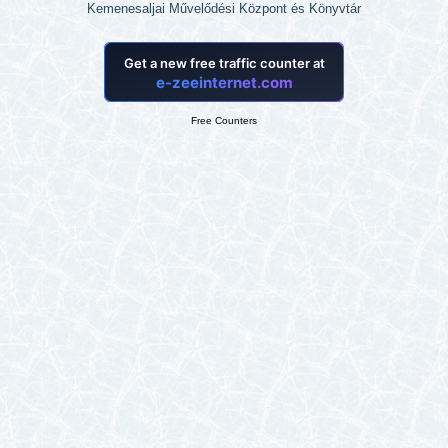
Kemenesaljai Művelődési Központ és Könyvtár
Free Counters