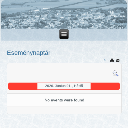
Eseménynaptár
2026. Június 01. , Hétfő
No events were found