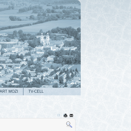
ART MOZI
TV-CELL