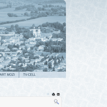
ART MOZI
TV-CELL