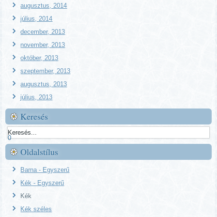
augusztus, 2014
július, 2014
december, 2013
november, 2013
október, 2013
szeptember, 2013
augusztus, 2013
július, 2013
Keresés
0
Oldalstílus
Barna - Egyszerű
Kék - Egyszerű
Kék
Kék széles