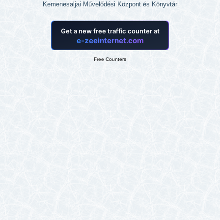
Kemenesaljai Művelődési Központ és Könyvtár
Free Counters