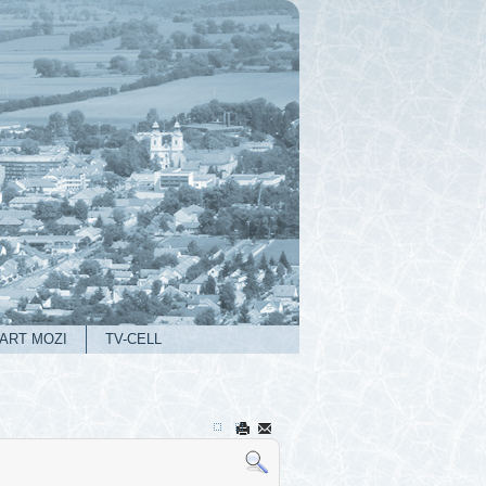
ART MOZI
TV-CELL