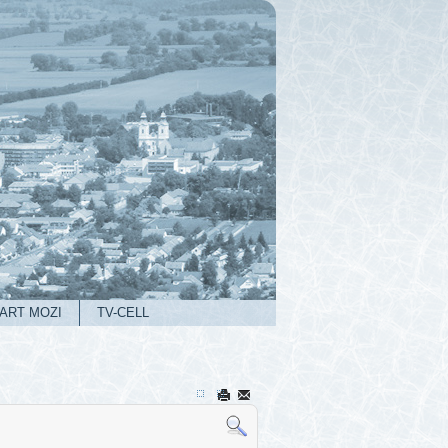
ART MOZI
TV-CELL