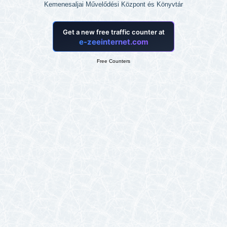
Kemenesaljai Művelődési Központ és Könyvtár
Free Counters