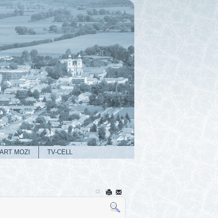
ART MOZI
TV-CELL