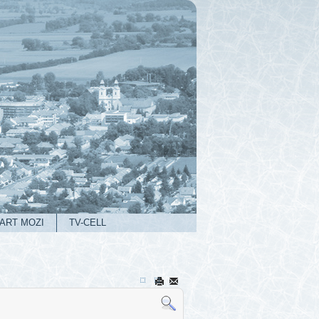
ART MOZI
TV-CELL