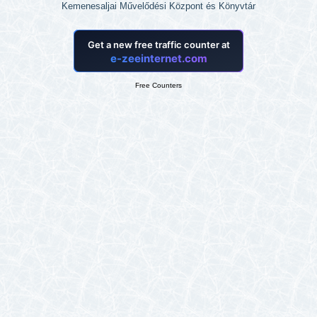
Kemenesaljai Művelődési Központ és Könyvtár
Free Counters