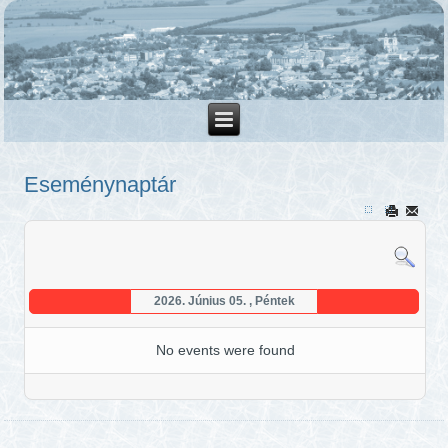
Eseménynaptár
2026. Június 05. , Péntek
No events were found