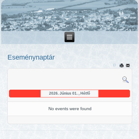
Eseménynaptár
2026. Június 01. , Hétfő
No events were found