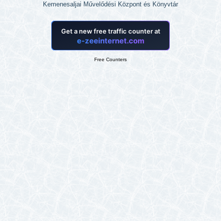
Kemenesaljai Művelődési Központ és Könyvtár
Free Counters