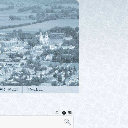
ART MOZI
TV-CELL