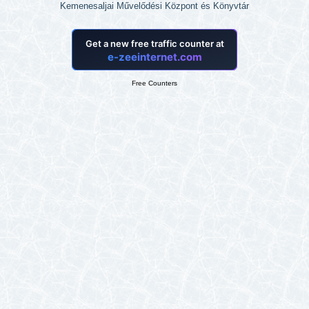
Kemenesaljai Művelődési Központ és Könyvtár
Free Counters