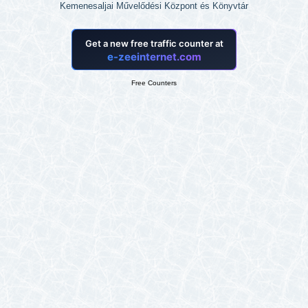
Kemenesaljai Művelődési Központ és Könyvtár
Free Counters