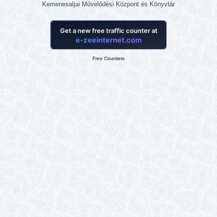
Kemenesaljai Művelődési Központ és Könyvtár
Free Counters