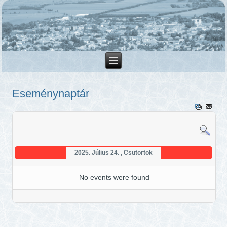
Eseménynaptár
2025. Július 24. , Csütörtök
No events were found