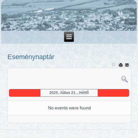
Eseménynaptár
2025. Július 21. , Hétfő
No events were found