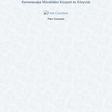
Kemenesaljai Művelődési Központ és Könyvtár
Free Counters